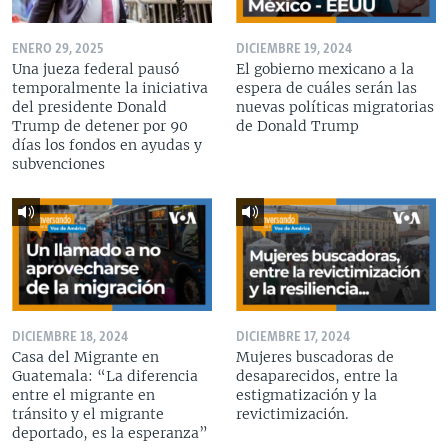
ENERO 29, 2025
DICIEMBRE 19, 2024
Una jueza federal pausó
El gobierno mexicano a la
temporalmente la iniciativa
espera de cuáles serán las
del presidente Donald
nuevas políticas migratorias
Trump de detener por 90
de Donald Trump
días los fondos en ayudas y
subvenciones
DICIEMBRE 18, 2024
DICIEMBRE 17, 2024
Casa del Migrante en
Mujeres buscadoras de
Guatemala: “La diferencia
desaparecidos, entre la
entre el migrante en
estigmatización y la
tránsito y el migrante
revictimización.
deportado, es la esperanza”