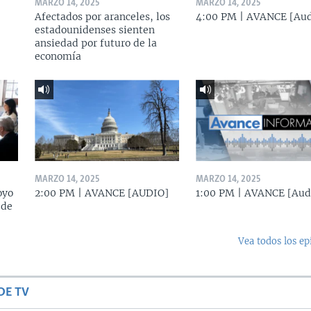
MARZO 14, 2025
MARZO 14, 2025
Afectados por aranceles, los
4:00 PM | AVANCE [Aud
estadounidenses sienten
ansiedad por futuro de la
economía
MARZO 14, 2025
MARZO 14, 2025
oyo
2:00 PM | AVANCE [AUDIO]
1:00 PM | AVANCE [Aud
 de
Vea todos los ep
DE TV