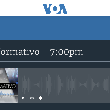
SUSCRÍBETE
formativo - 7:00pm
Suscríbase
No media source currently avail
0:00