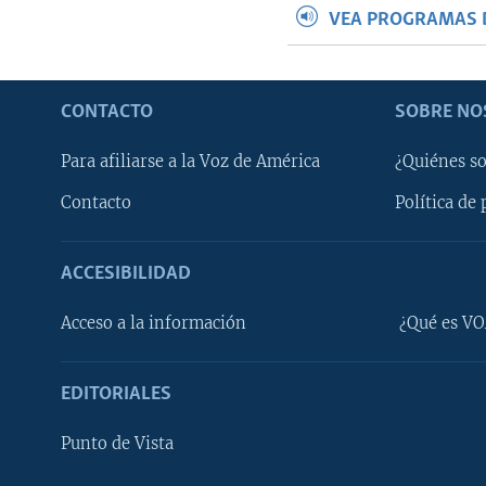
VEA PROGRAMAS 
CONTACTO
SOBRE NO
Para afiliarse a la Voz de América
¿Quiénes s
Contacto
Política de 
ACCESIBILIDAD
Learning English
Acceso a la información
¿Qué es VO
SÍGANOS
EDITORIALES
Punto de Vista
Idiomas