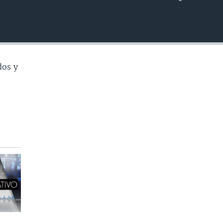
INSERTAR
dos y