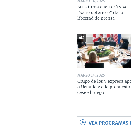
MARZO 14, 2025
SIP afirma que Perú vive
"serio deterioro" de la
libertad de prensa
MARZO 14, 2025
Grupo de los 7 expresa ap
a Ucrania y a la propuesta
cese el fuego
VEA PROGRAMAS 