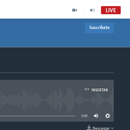
LIVE
Suscríbete
INSERTAR
able
3:00
Descargar