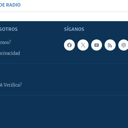
DE RADIO
SOTROS
SÍGANOS
omos?
privacidad
A Verifica?