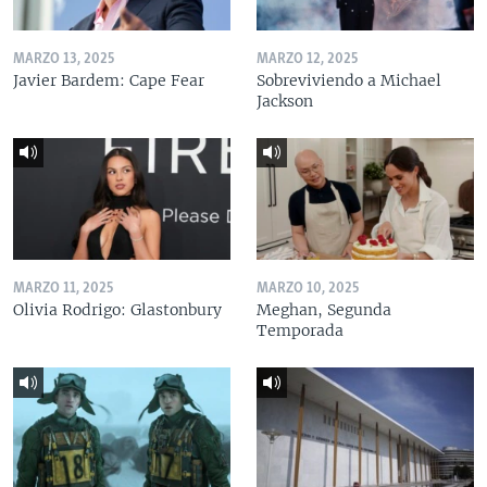
MARZO 13, 2025
MARZO 12, 2025
Javier Bardem: Cape Fear
Sobreviviendo a Michael
Jackson
MARZO 11, 2025
MARZO 10, 2025
Olivia Rodrigo: Glastonbury
Meghan, Segunda
Temporada