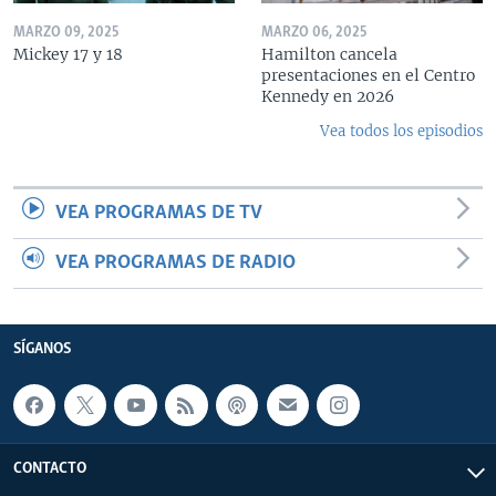
MARZO 09, 2025
MARZO 06, 2025
Mickey 17 y 18
Hamilton cancela
presentaciones en el Centro
Kennedy en 2026
Vea todos los episodios
VEA PROGRAMAS DE TV
VEA PROGRAMAS DE RADIO
SÍGANOS
CONTACTO