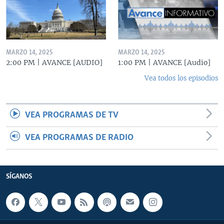
MARZO 14, 2025
MARZO 14, 2025
2:00 PM | AVANCE [AUDIO]
1:00 PM | AVANCE [Audio]
Vea todos los episodios
VEA PROGRAMAS DE TV
VEA PROGRAMAS DE RADIO
SÍGANOS