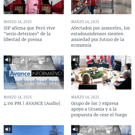
MARZO 14, 2025
MARZO 14, 2025
SIP afirma que Perú vive
Afectados por aranceles, los
"serio deterioro" de la
estadounidenses sienten
libertad de prensa
ansiedad por futuro de la
economía
MARZO 14, 2025
MARZO 14, 2025
4:00 PM | AVANCE [Audio]
Grupo de los 7 expresa
apoyo a Ucrania y a la
propuesta de cese el fuego