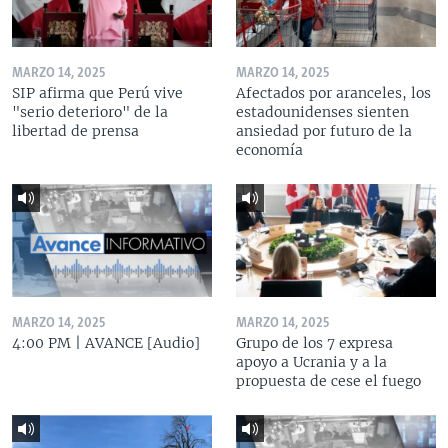
MARZO 14, 2025
MARZO 14, 2025
SIP afirma que Perú vive
Afectados por aranceles, los
"serio deterioro" de la
estadounidenses sienten
libertad de prensa
ansiedad por futuro de la
economía
MARZO 14, 2025
MARZO 14, 2025
4:00 PM | AVANCE [Audio]
Grupo de los 7 expresa
apoyo a Ucrania y a la
propuesta de cese el fuego