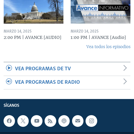
MARZO 14, 2025
MARZO 14, 2025
2:00 PM | AVANCE [AUDIO]
1:00 PM | AVANCE [Audio]
Vea todos los episodios
VEA PROGRAMAS DE TV
VEA PROGRAMAS DE RADIO
SÍGANOS