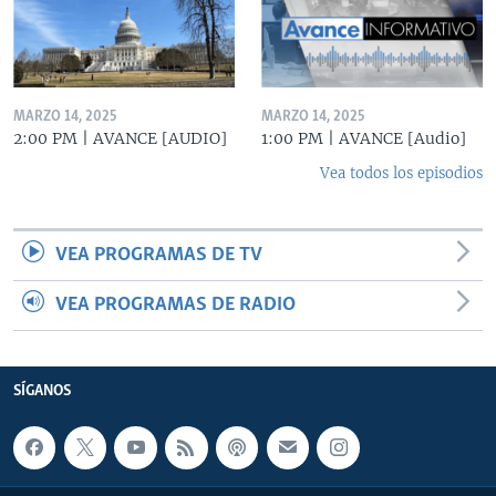
MARZO 14, 2025
MARZO 14, 2025
2:00 PM | AVANCE [AUDIO]
1:00 PM | AVANCE [Audio]
Vea todos los episodios
VEA PROGRAMAS DE TV
VEA PROGRAMAS DE RADIO
SÍGANOS