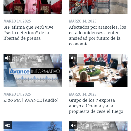
MARZO 14, 2025
MARZO 14, 2025
SIP afirma que Perú vive
Afectados por aranceles, los
"serio deterioro" de la
estadounidenses sienten
libertad de prensa
ansiedad por futuro de la
economía
MARZO 14, 2025
MARZO 14, 2025
4:00 PM | AVANCE [Audio]
Grupo de los 7 expresa
apoyo a Ucrania y a la
propuesta de cese el fuego