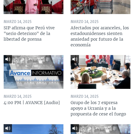
MARZO 14, 2025
MARZO 14, 2025
SIP afirma que Perú vive
Afectados por aranceles, los
"serio deterioro" de la
estadounidenses sienten
libertad de prensa
ansiedad por futuro de la
economía
MARZO 14, 2025
MARZO 14, 2025
4:00 PM | AVANCE [Audio]
Grupo de los 7 expresa
apoyo a Ucrania y a la
propuesta de cese el fuego