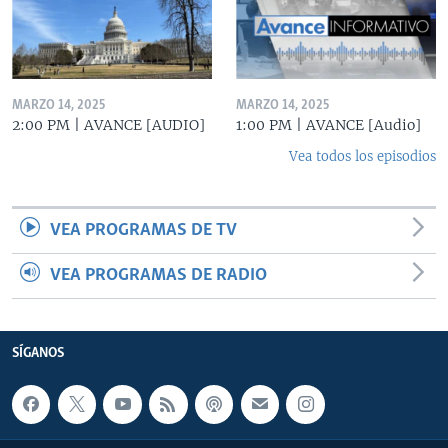
MARZO 14, 2025
MARZO 14, 2025
2:00 PM | AVANCE [AUDIO]
1:00 PM | AVANCE [Audio]
Vea todos los episodios
VEA PROGRAMAS DE TV
VEA PROGRAMAS DE RADIO
SÍGANOS