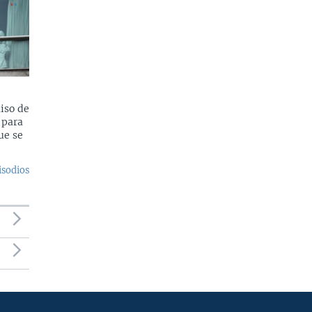
iso de
 para
ue se
isodios