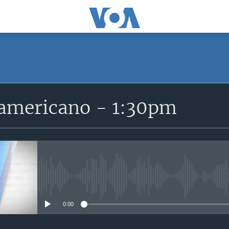
SUSCRÍBETE
ramericano - 1:30pm
Suscríbase
No media source currently avail
0:00