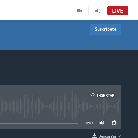
LIVE
Suscríbete
INSERTAR
able
30:00
Descargar