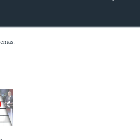
INSERTAR
temas.