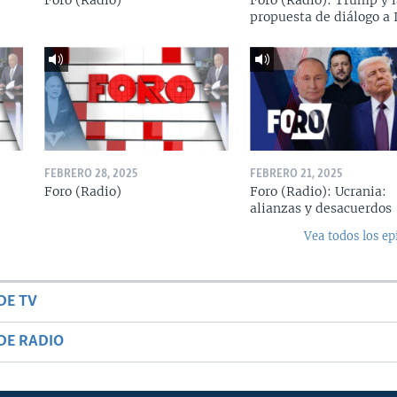
Foro (Radio)
Foro (Radio): Trump y l
propuesta de diálogo a 
FEBRERO 28, 2025
FEBRERO 21, 2025
Foro (Radio)
Foro (Radio): Ucrania:
alianzas y desacuerdos
Vea todos los ep
DE TV
DE RADIO