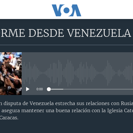
ORME DESDE VENEZUELA
No media source currently avail
0:00
n disputa de Venezuela estrecha sus relaciones con Rusia
asegura mantener una buena relación con la Iglesia Cató
Caracas.