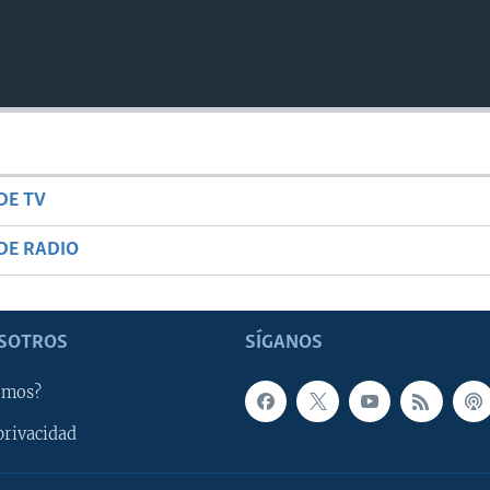
DE TV
DE RADIO
SOTROS
SÍGANOS
omos?
privacidad