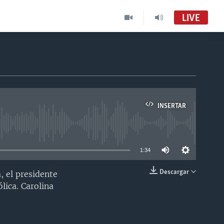
LIVE
INSERTAR
able
1:34
Descargar
, el presidente
INSERTAR
lica. Carolina