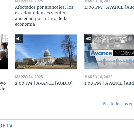
MARZO 14, 2025
MARZO 14, 2025
Afectados por aranceles, los
4:00 PM | AVANCE [Aud
estadounidenses sienten
ansiedad por futuro de la
economía
MARZO 14, 2025
MARZO 14, 2025
oyo
2:00 PM | AVANCE [AUDIO]
1:00 PM | AVANCE [Aud
 de
Vea todos los ep
DE TV