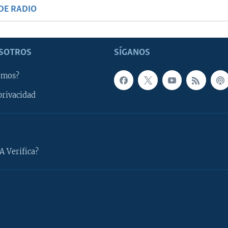
DE RADIO
SOTROS
SÍGANOS
omos?
privacidad
A Verifica?