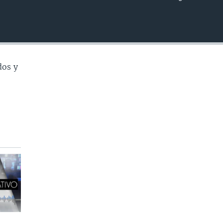
INSERTAR
dos y