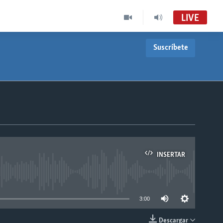
LIVE
Suscríbete
INSERTAR
able
3:00
Descargar