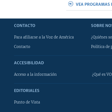
VEA PROGRAMAS 
CONTACTO
SOBRE NO
Para afiliarse a la Voz de América
¿Quiénes s
Contacto
Política de 
ACCESIBILIDAD
Learning English
Acceso a la información
¿Qué es VO
SÍGANOS
EDITORIALES
Punto de Vista
Idiomas