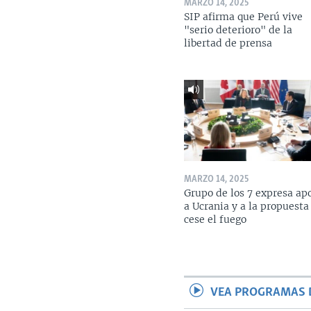
MARZO 14, 2025
SIP afirma que Perú vive
"serio deterioro" de la
libertad de prensa
MARZO 14, 2025
Grupo de los 7 expresa ap
a Ucrania y a la propuesta
cese el fuego
VEA PROGRAMAS 