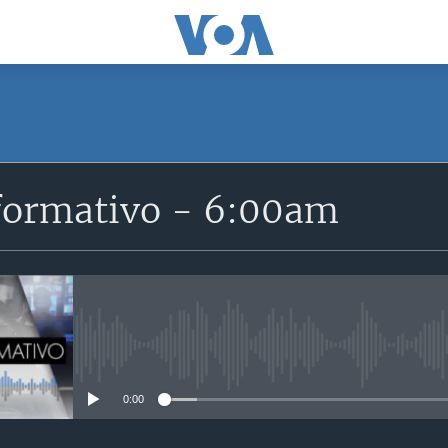
SUSCRÍBETE
formativo - 6:00am
Suscríbase
No media source currently avail
0:00