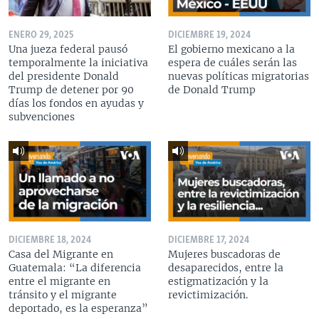
ENERO 29, 2025
DICIEMBRE 19, 2024
Una jueza federal pausó
El gobierno mexicano a la
temporalmente la iniciativa
espera de cuáles serán las
del presidente Donald
nuevas políticas migratorias
Trump de detener por 90
de Donald Trump
días los fondos en ayudas y
subvenciones
DICIEMBRE 18, 2024
DICIEMBRE 17, 2024
Casa del Migrante en
Mujeres buscadoras de
Guatemala: “La diferencia
desaparecidos, entre la
entre el migrante en
estigmatización y la
tránsito y el migrante
revictimización.
deportado, es la esperanza”