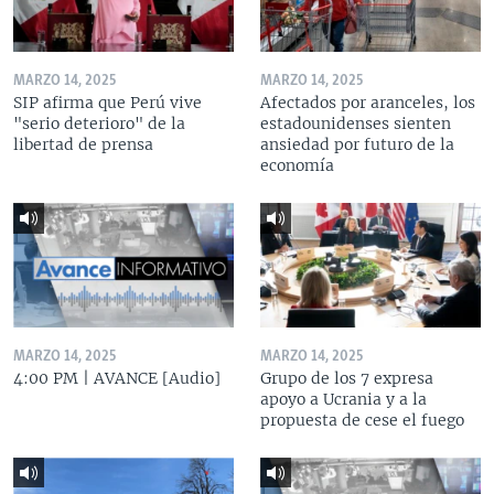
MARZO 14, 2025
MARZO 14, 2025
SIP afirma que Perú vive
Afectados por aranceles, los
"serio deterioro" de la
estadounidenses sienten
libertad de prensa
ansiedad por futuro de la
economía
MARZO 14, 2025
MARZO 14, 2025
4:00 PM | AVANCE [Audio]
Grupo de los 7 expresa
apoyo a Ucrania y a la
propuesta de cese el fuego