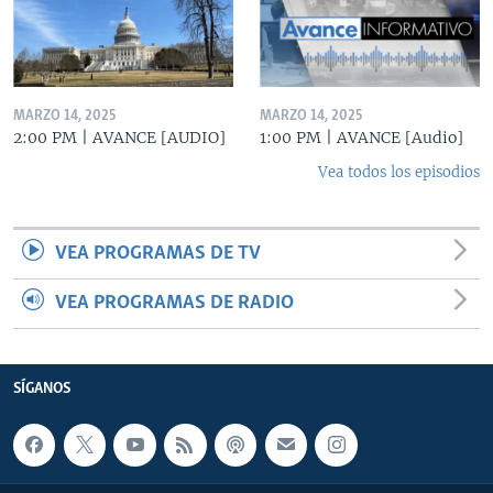
MARZO 14, 2025
MARZO 14, 2025
2:00 PM | AVANCE [AUDIO]
1:00 PM | AVANCE [Audio]
Vea todos los episodios
VEA PROGRAMAS DE TV
VEA PROGRAMAS DE RADIO
SÍGANOS