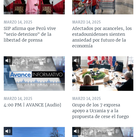
MARZO 14, 2025
MARZO 14, 2025
SIP afirma que Perú vive
Afectados por aranceles, los
"serio deterioro" de la
estadounidenses sienten
libertad de prensa
ansiedad por futuro de la
economía
MARZO 14, 2025
MARZO 14, 2025
4:00 PM | AVANCE [Audio]
Grupo de los 7 expresa
apoyo a Ucrania y a la
propuesta de cese el fuego