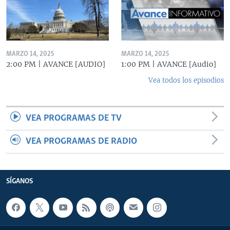
MARZO 14, 2025
MARZO 14, 2025
2:00 PM | AVANCE [AUDIO]
1:00 PM | AVANCE [Audio]
Vea todos los episodios
VEA PROGRAMAS DE TV
VEA PROGRAMAS DE RADIO
SÍGANOS