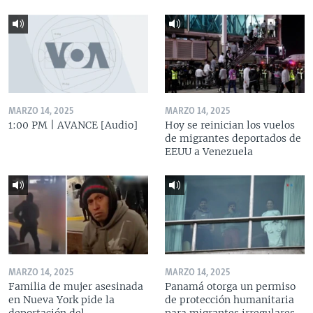
MARZO 14, 2025
MARZO 14, 2025
1:00 PM | AVANCE [Audio]
Hoy se reinician los vuelos
de migrantes deportados de
EEUU a Venezuela
MARZO 14, 2025
MARZO 14, 2025
Familia de mujer asesinada
Panamá otorga un permiso
en Nueva York pide la
de protección humanitaria
deportación del
para migrantes irregulares