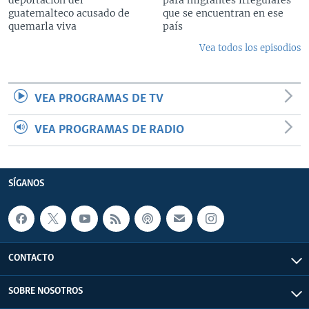
guatemalteco acusado de
que se encuentran en ese
quemarla viva
país
Vea todos los episodios
VEA PROGRAMAS DE TV
VEA PROGRAMAS DE RADIO
SÍGANOS
CONTACTO
SOBRE NOSOTROS