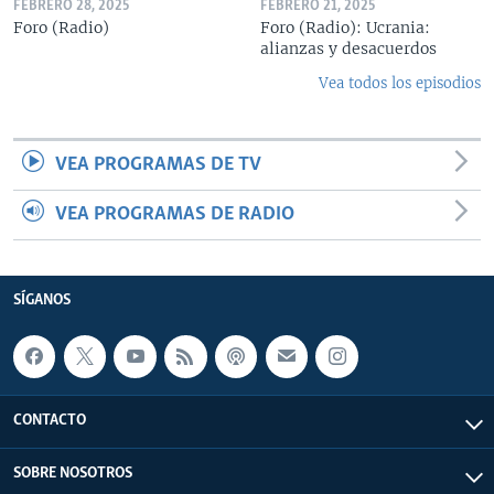
FEBRERO 28, 2025
FEBRERO 21, 2025
Foro (Radio)
Foro (Radio): Ucrania:
alianzas y desacuerdos
Vea todos los episodios
VEA PROGRAMAS DE TV
VEA PROGRAMAS DE RADIO
SÍGANOS
CONTACTO
SOBRE NOSOTROS