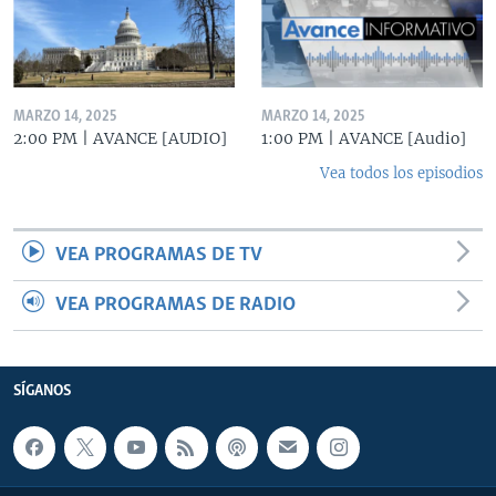
MARZO 14, 2025
MARZO 14, 2025
2:00 PM | AVANCE [AUDIO]
1:00 PM | AVANCE [Audio]
Vea todos los episodios
VEA PROGRAMAS DE TV
VEA PROGRAMAS DE RADIO
SÍGANOS