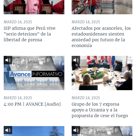
MARZO 14, 2025
MARZO 14, 2025
SIP afirma que Perú vive
Afectados por aranceles, los
"serio deterioro" de la
estadounidenses sienten
libertad de prensa
ansiedad por futuro de la
economía
MARZO 14, 2025
MARZO 14, 2025
4:00 PM | AVANCE [Audio]
Grupo de los 7 expresa
apoyo a Ucrania y a la
propuesta de cese el fuego