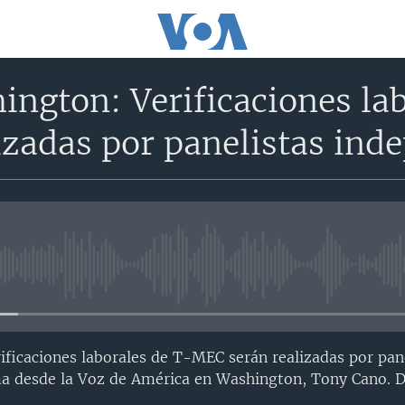
ington: Verificaciones l
izadas por panelistas ind
No media source currently avail
ificaciones laborales de T-MEC serán realizadas por pan
ma desde la Voz de América en Washington, Tony Cano. D