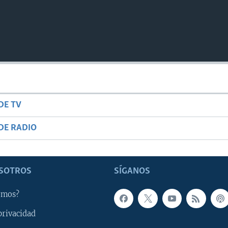
DE TV
DE RADIO
SOTROS
SÍGANOS
omos?
privacidad