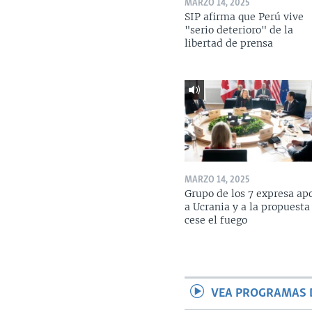
MARZO 14, 2025
SIP afirma que Perú vive
"serio deterioro" de la
libertad de prensa
MARZO 14, 2025
Grupo de los 7 expresa ap
a Ucrania y a la propuesta
cese el fuego
VEA PROGRAMAS 