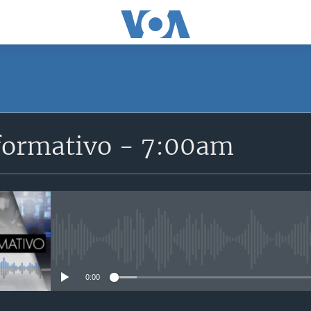
SUSCRÍBETE
formativo - 7:00am
Suscríbase
No media source currently avail
0:00