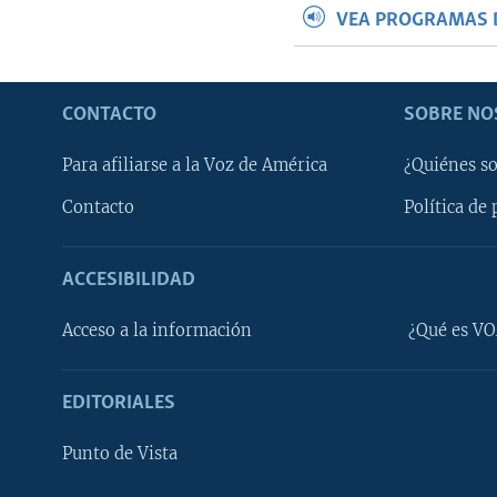
VEA PROGRAMAS 
CONTACTO
SOBRE NO
Para afiliarse a la Voz de América
¿Quiénes s
Contacto
Política de 
ACCESIBILIDAD
Learning English
Acceso a la información
¿Qué es VO
SÍGANOS
EDITORIALES
Punto de Vista
Idiomas