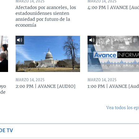
MARZO 14, 2025
MARZO 14, 2025
Afectados por aranceles, los
4:00 PM | AVANCE [Aud
estadounidenses sienten
ansiedad por futuro de la
economía
MARZO 14, 2025
MARZO 14, 2025
oyo
2:00 PM | AVANCE [AUDIO]
1:00 PM | AVANCE [Aud
 de
Vea todos los ep
DE TV