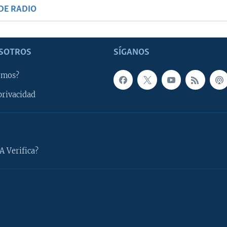
DE RADIO
SOTROS
SÍGANOS
omos?
privacidad
A Verifica?