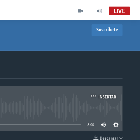
LIVE
Suscríbete
INSERTAR
able
3:00
Descargar