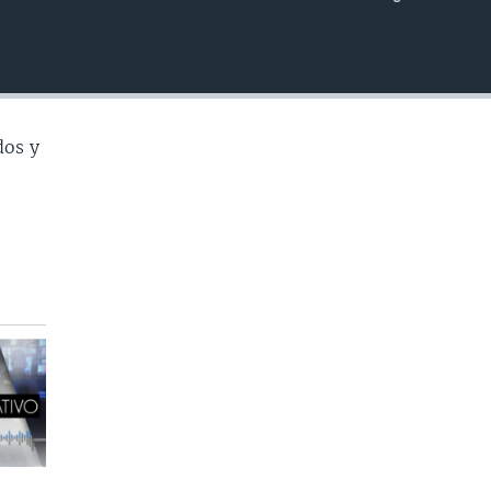
INSERTAR
dos y