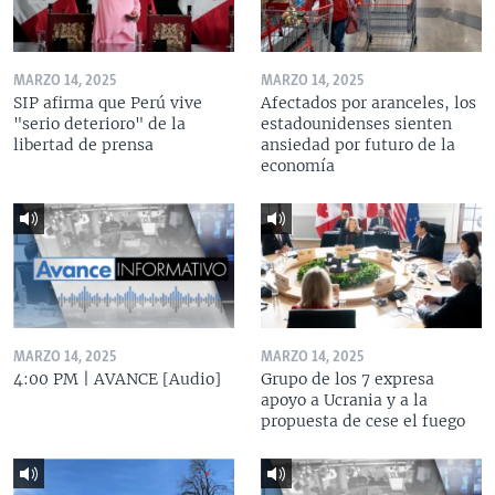
MARZO 14, 2025
MARZO 14, 2025
SIP afirma que Perú vive
Afectados por aranceles, los
"serio deterioro" de la
estadounidenses sienten
libertad de prensa
ansiedad por futuro de la
economía
MARZO 14, 2025
MARZO 14, 2025
4:00 PM | AVANCE [Audio]
Grupo de los 7 expresa
apoyo a Ucrania y a la
propuesta de cese el fuego