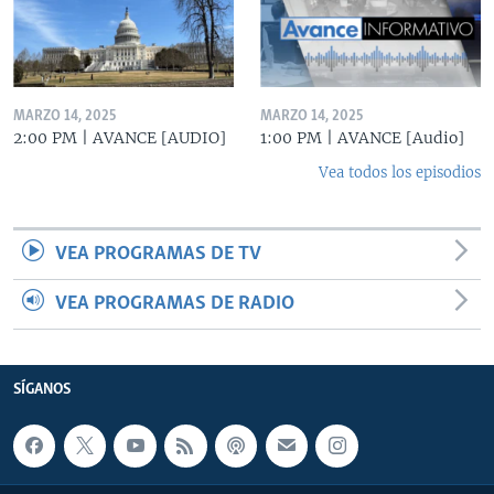
MARZO 14, 2025
MARZO 14, 2025
2:00 PM | AVANCE [AUDIO]
1:00 PM | AVANCE [Audio]
Vea todos los episodios
VEA PROGRAMAS DE TV
VEA PROGRAMAS DE RADIO
SÍGANOS