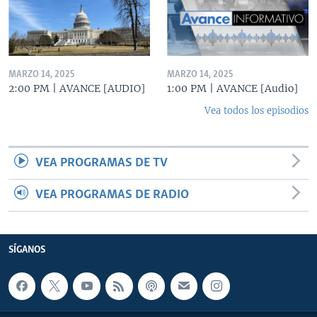
MARZO 14, 2025
MARZO 14, 2025
2:00 PM | AVANCE [AUDIO]
1:00 PM | AVANCE [Audio]
Vea todos los episodios
VEA PROGRAMAS DE TV
VEA PROGRAMAS DE RADIO
SÍGANOS