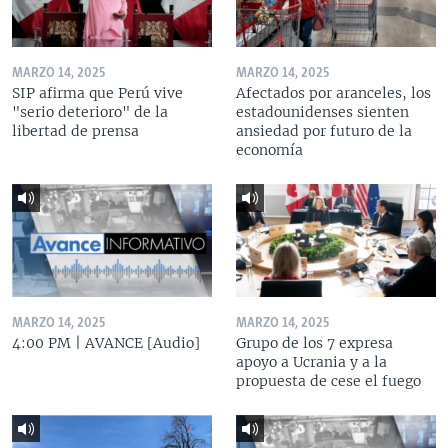
MARZO 14, 2025
MARZO 14, 2025
SIP afirma que Perú vive
Afectados por aranceles, los
"serio deterioro" de la
estadounidenses sienten
libertad de prensa
ansiedad por futuro de la
economía
MARZO 14, 2025
MARZO 14, 2025
4:00 PM | AVANCE [Audio]
Grupo de los 7 expresa
apoyo a Ucrania y a la
propuesta de cese el fuego