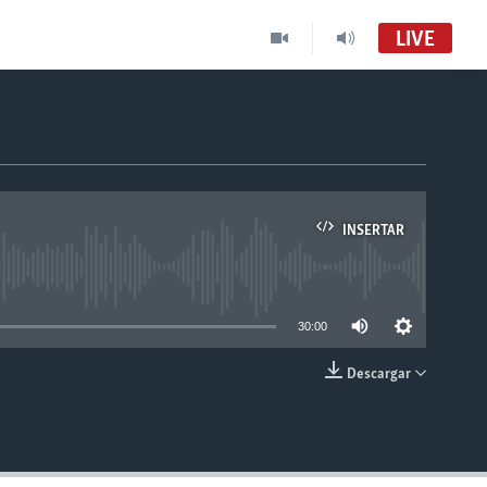
LIVE
INSERTAR
able
30:00
Descargar
INSERTAR