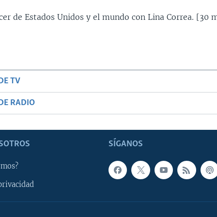
ecer de Estados Unidos y el mundo con Lina Correa. [30 m
DE TV
DE RADIO
SOTROS
SÍGANOS
omos?
privacidad