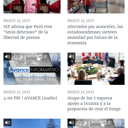
MARZO 14, 2025
MARZO 14, 2025
SIP afirma que Perú vive
Afectados por aranceles, los
"serio deterioro" de la
estadounidenses sienten
libertad de prensa
ansiedad por futuro de la
economía
MARZO 14, 2025
MARZO 14, 2025
4:00 PM | AVANCE [Audio]
Grupo de los 7 expresa
apoyo a Ucrania y a la
propuesta de cese el fuego