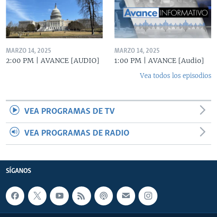
MARZO 14, 2025
MARZO 14, 2025
2:00 PM | AVANCE [AUDIO]
1:00 PM | AVANCE [Audio]
Vea todos los episodios
VEA PROGRAMAS DE TV
VEA PROGRAMAS DE RADIO
SÍGANOS