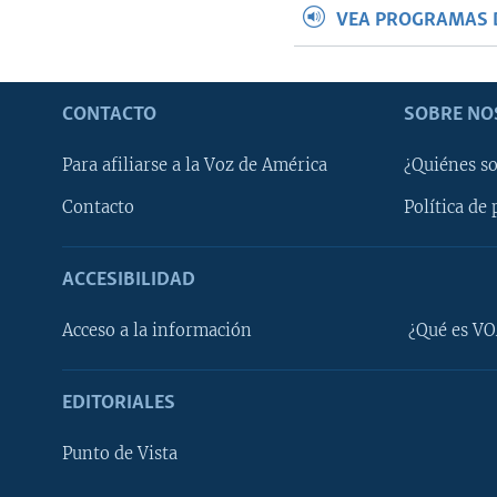
VEA PROGRAMAS 
CONTACTO
SOBRE NO
Para afiliarse a la Voz de América
¿Quiénes s
Contacto
Política de 
ACCESIBILIDAD
Learning English
Acceso a la información
¿Qué es VO
SÍGANOS
EDITORIALES
Punto de Vista
Idiomas