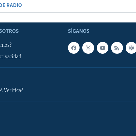
DE RADIO
SOTROS
SÍGANOS
omos?
privacidad
A Verifica?