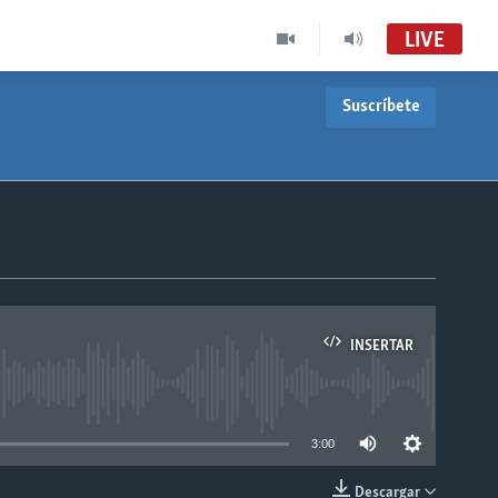
LIVE
Suscríbete
INSERTAR
able
3:00
Descargar