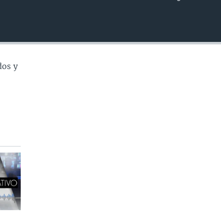
INSERTAR
dos y