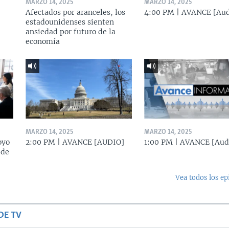
MARZO 14, 2025
MARZO 14, 2025
Afectados por aranceles, los
4:00 PM | AVANCE [Aud
estadounidenses sienten
ansiedad por futuro de la
economía
MARZO 14, 2025
MARZO 14, 2025
oyo
2:00 PM | AVANCE [AUDIO]
1:00 PM | AVANCE [Aud
 de
Vea todos los ep
DE TV