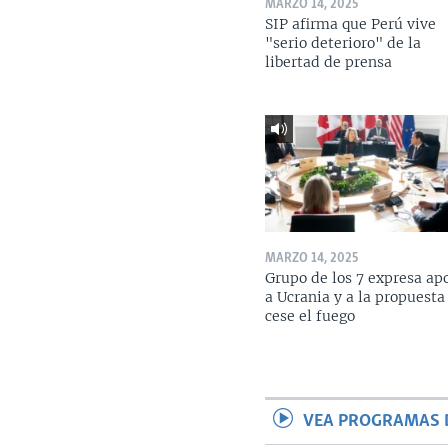
MARZO 14, 2025
SIP afirma que Perú vive
"serio deterioro" de la
libertad de prensa
MARZO 14, 2025
Grupo de los 7 expresa ap
a Ucrania y a la propuesta
cese el fuego
VEA PROGRAMAS 