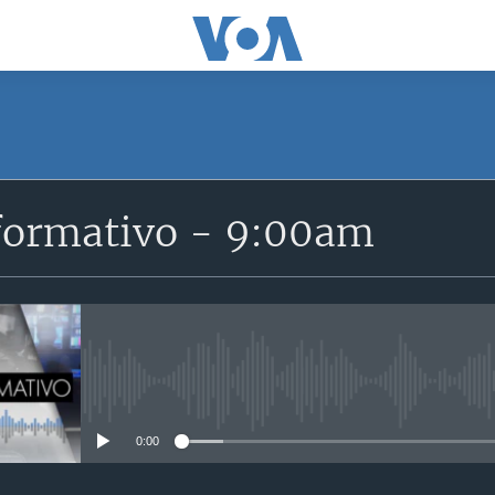
SUSCRÍBETE
formativo - 9:00am
Suscríbase
No media source currently avail
0:00