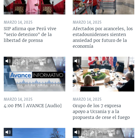
MARZO 14, 2025
MARZO 14, 2025
SIP afirma que Perú vive
Afectados por aranceles, los
"serio deterioro" de la
estadounidenses sienten
libertad de prensa
ansiedad por futuro de la
economía
MARZO 14, 2025
MARZO 14, 2025
4:00 PM | AVANCE [Audio]
Grupo de los 7 expresa
apoyo a Ucrania y a la
propuesta de cese el fuego