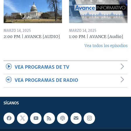
MARZO 14, 2025
MARZO 14, 2025
2:00 PM | AVANCE [AUDIO]
1:00 PM | AVANCE [Audio]
Vea todos los episodios
VEA PROGRAMAS DE TV
VEA PROGRAMAS DE RADIO
SÍGANOS