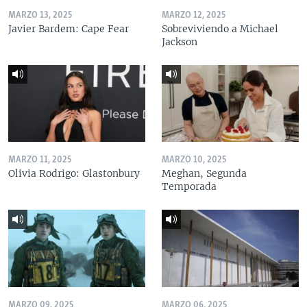
MARZO 13, 2025
MARZO 12, 2025
Javier Bardem: Cape Fear
Sobreviviendo a Michael
Jackson
MARZO 11, 2025
MARZO 10, 2025
Olivia Rodrigo: Glastonbury
Meghan, Segunda
Temporada
MARZO 09, 2025
MARZO 06, 2025