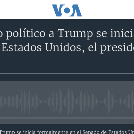
o político a Trump se ini
Estados Unidos, el presid
No media source currently avail
 a Trump se inicia formalmente en el Senado de Estados Un