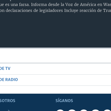
que es una farsa. Informa desde la Voz de América en Wa
on declaraciones de legisladores Incluye reacción de Tr
DE TV
DE RADIO
SOTROS
SÍGANOS