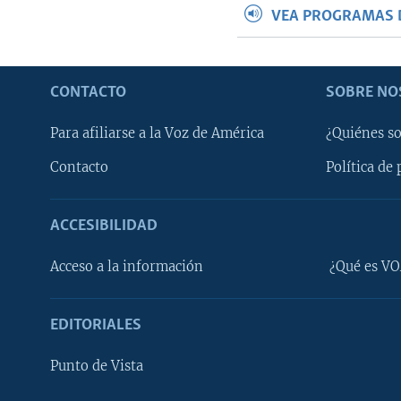
VEA PROGRAMAS 
CONTACTO
SOBRE NO
Para afiliarse a la Voz de América
¿Quiénes s
Contacto
Política de 
ACCESIBILIDAD
Learning English
Acceso a la información
¿Qué es VO
SÍGANOS
EDITORIALES
Punto de Vista
Idiomas