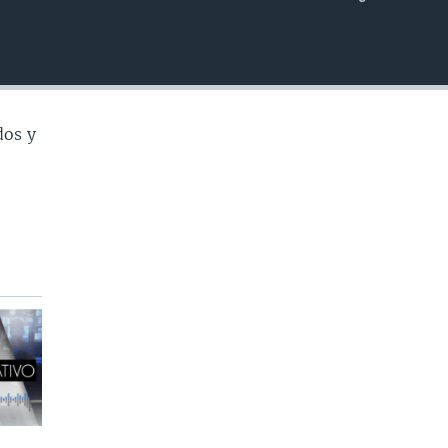
INSERTAR
dos y