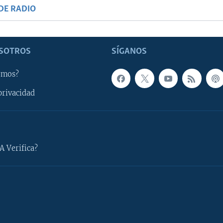
DE RADIO
SOTROS
SÍGANOS
omos?
privacidad
A Verifica?