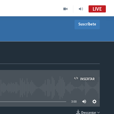
LIVE
Suscríbete
INSERTAR
able
3:00
Descargar