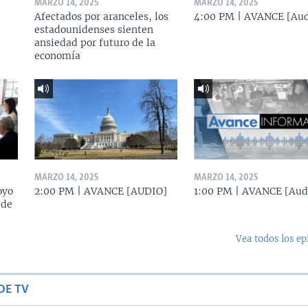
MARZO 14, 2025
MARZO 14, 2025
Afectados por aranceles, los
4:00 PM | AVANCE [Aud
estadounidenses sienten
ansiedad por futuro de la
economía
MARZO 14, 2025
MARZO 14, 2025
oyo
2:00 PM | AVANCE [AUDIO]
1:00 PM | AVANCE [Aud
 de
Vea todos los ep
DE TV