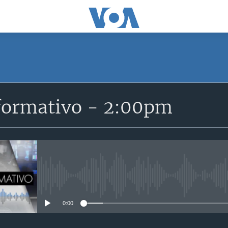
SUSCRÍBETE
formativo - 2:00pm
Suscríbase
No media source currently avail
0:00