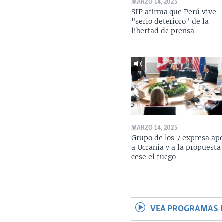
MARZO 14, 2025
SIP afirma que Perú vive
"serio deterioro" de la
libertad de prensa
MARZO 14, 2025
Grupo de los 7 expresa ap
a Ucrania y a la propuesta
cese el fuego
VEA PROGRAMAS 