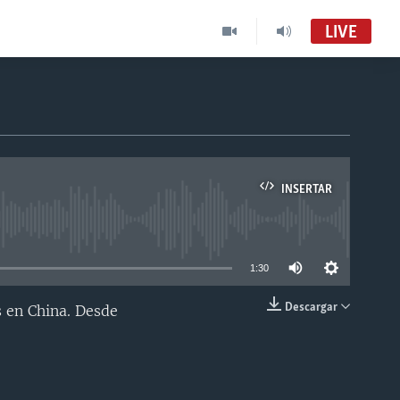
LIVE
INSERTAR
able
1:30
Descargar
s en China. Desde
INSERTAR