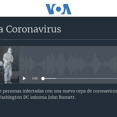
a Coronavirus
No media source currently avail
0:00
de personas infectadas con una nueva cepa de coronaviru
Washington DC informa John Burnett.