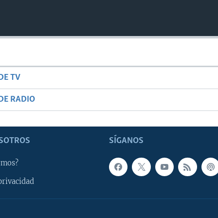
DE TV
DE RADIO
SOTROS
SÍGANOS
omos?
privacidad