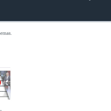
INSERTAR
temas.