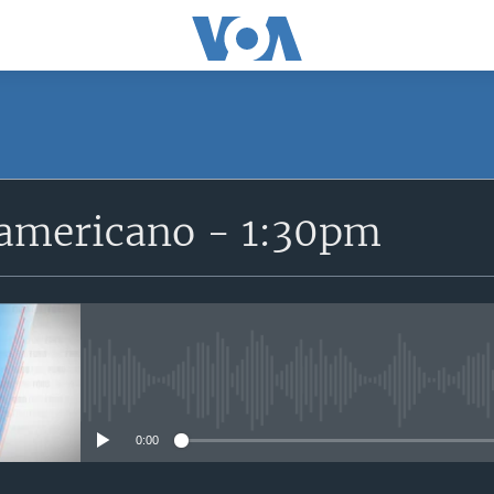
SUSCRÍBETE
ramericano - 1:30pm
Suscríbase
No media source currently avail
0:00