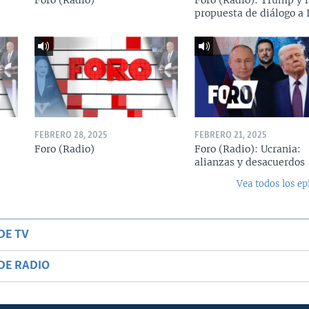
Foro (Radio)
Foro (Radio): Trump y l
propuesta de diálogo a 
FEBRERO 28, 2025
FEBRERO 21, 2025
Foro (Radio)
Foro (Radio): Ucrania:
alianzas y desacuerdos
Vea todos los ep
DE TV
DE RADIO