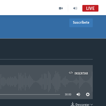
LIVE
Suscríbete
INSERTAR
able
30:00
Descargar