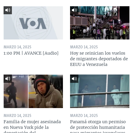
MARZO 14, 2025
MARZO 14, 2025
1:00 PM | AVANCE [Audio]
Hoy se reinician los vuelos
de migrantes deportados de
EEUU a Venezuela
MARZO 14, 2025
MARZO 14, 2025
Familia de mujer asesinada
Panamá otorga un permiso
en Nueva York pide la
de protección humanitaria
deportación del
para migrantes irregulares