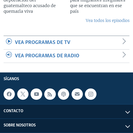
guatemalteco acusado de
que se encuentran en ese
quemarla viva
país
Vea todos los episodios
VEA PROGRAMAS DE TV
VEA PROGRAMAS DE RADIO
SÍGANOS
CONTACTO
SOBRE NOSOTROS