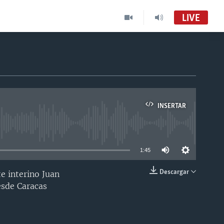
LIVE
INSERTAR
able
1:45
Descargar
e interino Juan
INSERTAR
esde Caracas