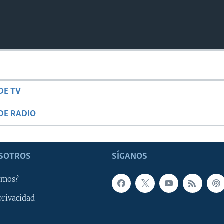
DE TV
DE RADIO
SOTROS
SÍGANOS
omos?
privacidad