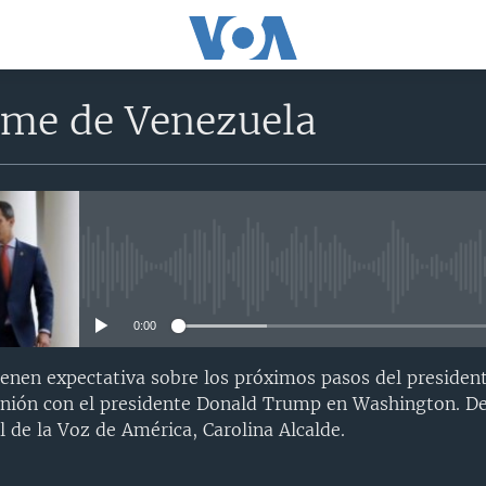
rme de Venezuela
No media source currently avail
0:00
nen expectativa sobre los próximos pasos del president
unión con el presidente Donald Trump en Washington. D
l de la Voz de América, Carolina Alcalde.