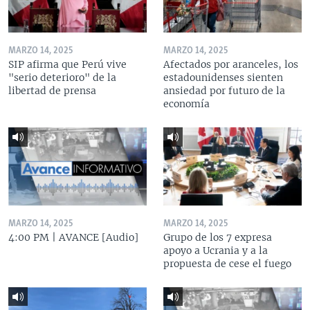
MARZO 14, 2025
MARZO 14, 2025
SIP afirma que Perú vive
Afectados por aranceles, los
"serio deterioro" de la
estadounidenses sienten
libertad de prensa
ansiedad por futuro de la
economía
MARZO 14, 2025
MARZO 14, 2025
4:00 PM | AVANCE [Audio]
Grupo de los 7 expresa
apoyo a Ucrania y a la
propuesta de cese el fuego