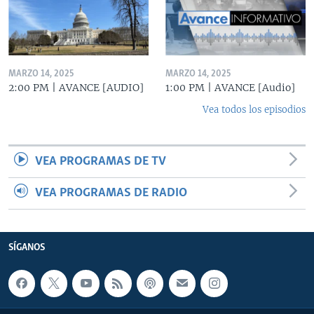
MARZO 14, 2025
MARZO 14, 2025
2:00 PM | AVANCE [AUDIO]
1:00 PM | AVANCE [Audio]
Vea todos los episodios
VEA PROGRAMAS DE TV
VEA PROGRAMAS DE RADIO
SÍGANOS