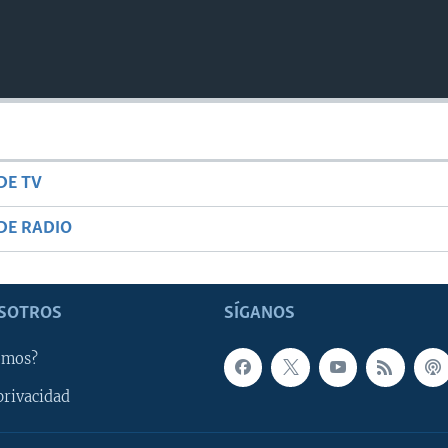
DE TV
DE RADIO
SOTROS
SÍGANOS
omos?
privacidad