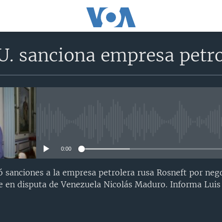
U. sanciona empresa petro
No media source currently avail
0:00
 sanciones a la empresa petrolera rusa Rosneft por nego
e en disputa de Venezuela Nicolás Maduro. Informa Luis