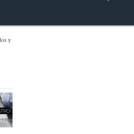
INSERTAR
dos y