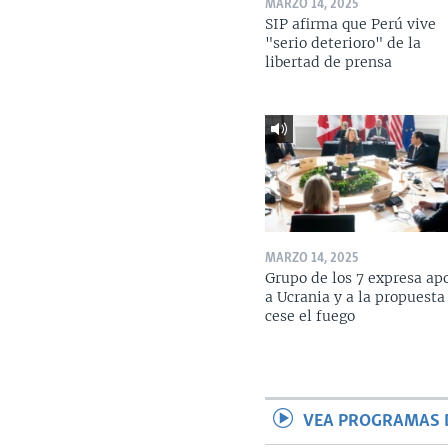
MARZO 14, 2025
SIP afirma que Perú vive
"serio deterioro" de la
libertad de prensa
MARZO 14, 2025
Grupo de los 7 expresa ap
a Ucrania y a la propuesta
cese el fuego
VEA PROGRAMAS 