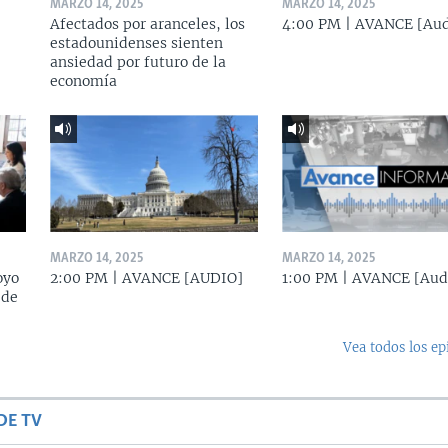
MARZO 14, 2025
MARZO 14, 2025
Afectados por aranceles, los
4:00 PM | AVANCE [Aud
estadounidenses sienten
ansiedad por futuro de la
economía
MARZO 14, 2025
MARZO 14, 2025
oyo
2:00 PM | AVANCE [AUDIO]
1:00 PM | AVANCE [Aud
 de
Vea todos los ep
DE TV