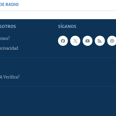
DE RADIO
SOTROS
SÍGANOS
omos?
privacidad
A Verifica?