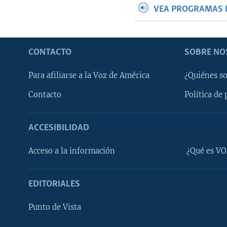
VEA PROGRAMAS 
CONTACTO
SOBRE NO
Para afiliarse a la Voz de América
¿Quiénes s
Contacto
Política de 
ACCESIBILIDAD
Learning English
Acceso a la información
¿Qué es VO
SÍGANOS
EDITORIALES
Punto de Vista
Idiomas