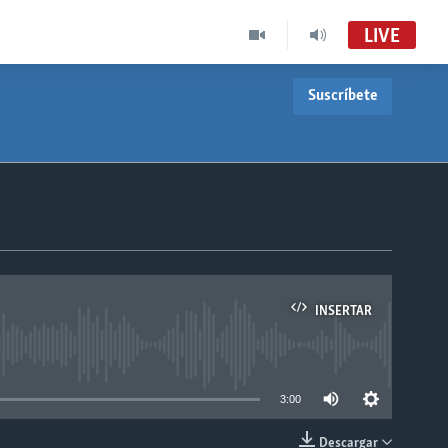
LIVE
Suscríbete
INSERTAR
able
3:00
Descargar