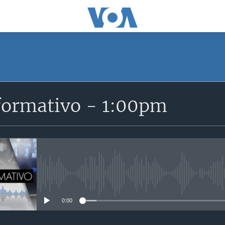
SUSCRÍBETE
formativo - 1:00pm
Suscríbase
No media source currently avail
0:00