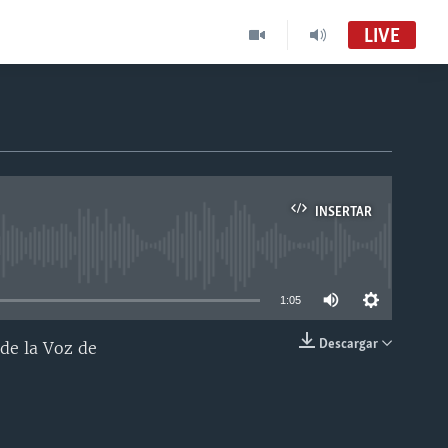
LIVE
INSERTAR
able
1:05
Descargar
de la Voz de
INSERTAR