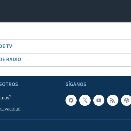
DE TV
DE RADIO
SOTROS
SÍGANOS
omos?
privacidad