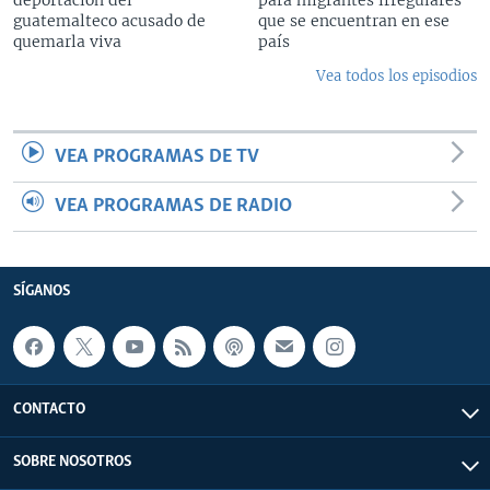
guatemalteco acusado de
que se encuentran en ese
quemarla viva
país
Vea todos los episodios
VEA PROGRAMAS DE TV
VEA PROGRAMAS DE RADIO
SÍGANOS
CONTACTO
SOBRE NOSOTROS