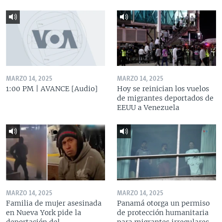
MARZO 14, 2025
MARZO 14, 2025
1:00 PM | AVANCE [Audio]
Hoy se reinician los vuelos
de migrantes deportados de
EEUU a Venezuela
MARZO 14, 2025
MARZO 14, 2025
Familia de mujer asesinada
Panamá otorga un permiso
en Nueva York pide la
de protección humanitaria
deportación del
para migrantes irregulares