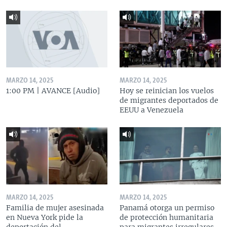
MARZO 14, 2025
MARZO 14, 2025
1:00 PM | AVANCE [Audio]
Hoy se reinician los vuelos
de migrantes deportados de
EEUU a Venezuela
MARZO 14, 2025
MARZO 14, 2025
Familia de mujer asesinada
Panamá otorga un permiso
en Nueva York pide la
de protección humanitaria
deportación del
para migrantes irregulares