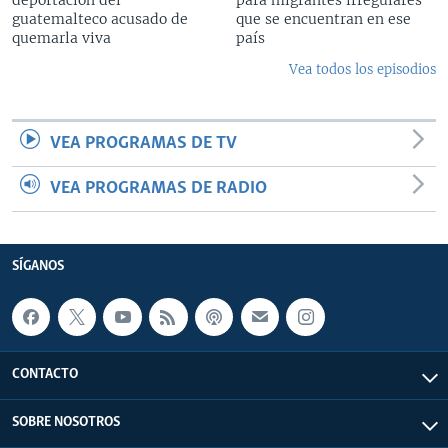
guatemalteco acusado de
que se encuentran en ese
quemarla viva
país
Vea todos los episodios
VEA PROGRAMAS DE TV
VEA PROGRAMAS DE RADIO
SÍGANOS
CONTACTO
SOBRE NOSOTROS