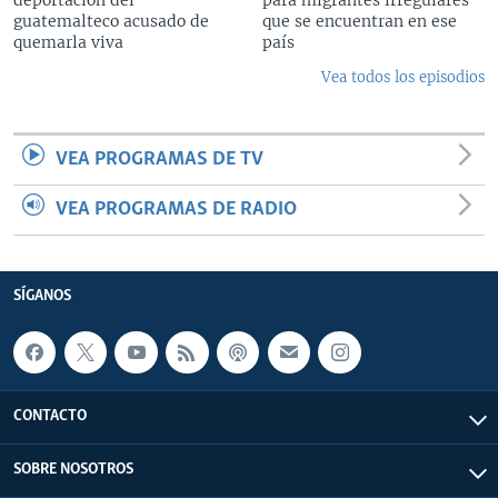
guatemalteco acusado de
que se encuentran en ese
quemarla viva
país
Vea todos los episodios
VEA PROGRAMAS DE TV
VEA PROGRAMAS DE RADIO
SÍGANOS
CONTACTO
SOBRE NOSOTROS