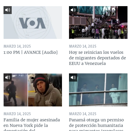
MARZO 14, 2025
MARZO 14, 2025
1:00 PM | AVANCE [Audio]
Hoy se reinician los vuelos
de migrantes deportados de
EEUU a Venezuela
MARZO 14, 2025
MARZO 14, 2025
Familia de mujer asesinada
Panamá otorga un permiso
en Nueva York pide la
de protección humanitaria
deportación del
para migrantes irregulares