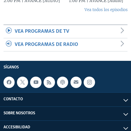
2:00 PM | AVANCE [AUDIO]
1:00 PM | AVANCE [Audio]
Vea todos los episodios
VEA PROGRAMAS DE TV
VEA PROGRAMAS DE RADIO
SÍGANOS
CONTACTO
SOBRE NOSOTROS
ACCESIBILIDAD