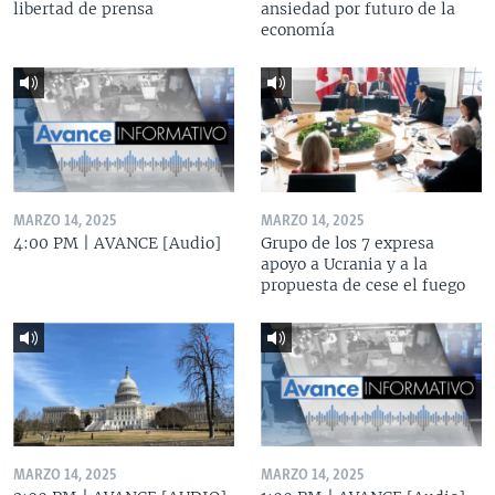
libertad de prensa
ansiedad por futuro de la
economía
MARZO 14, 2025
MARZO 14, 2025
4:00 PM | AVANCE [Audio]
Grupo de los 7 expresa
apoyo a Ucrania y a la
propuesta de cese el fuego
MARZO 14, 2025
MARZO 14, 2025