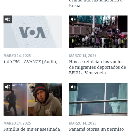
Rusia
MARZO 14, 2025
MARZO 14, 2025
1:00 PM | AVANCE [Audio]
Hoy se reinician los vuelos
de migrantes deportados de
EEUU a Venezuela
MARZO 14, 2025
MARZO 14, 2025
Familia de mujer asesinada
Panamá otorga un permiso