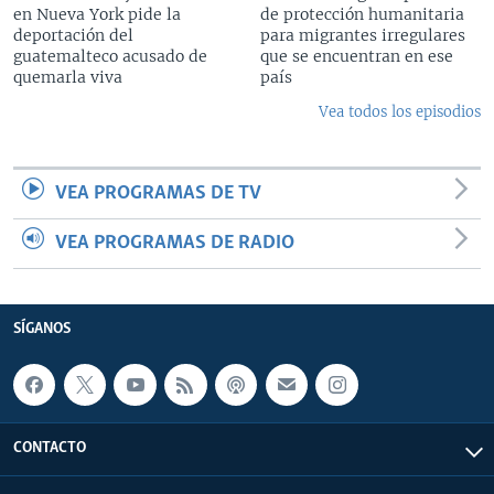
en Nueva York pide la
de protección humanitaria
deportación del
para migrantes irregulares
guatemalteco acusado de
que se encuentran en ese
quemarla viva
país
Vea todos los episodios
VEA PROGRAMAS DE TV
VEA PROGRAMAS DE RADIO
SÍGANOS
CONTACTO