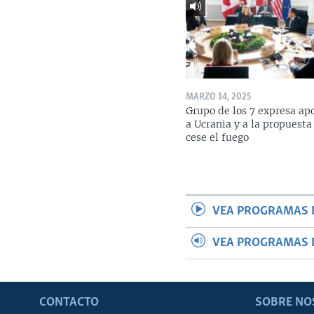
MARZO 14, 2025
Grupo de los 7 expresa ap
a Ucrania y a la propuesta
cese el fuego
VEA PROGRAMAS 
VEA PROGRAMAS 
CONTACTO
SOBRE NO