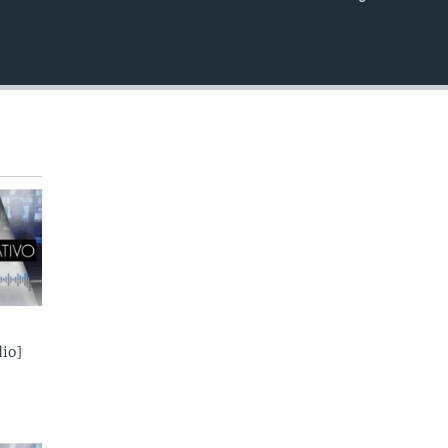
INSERTAR
io]