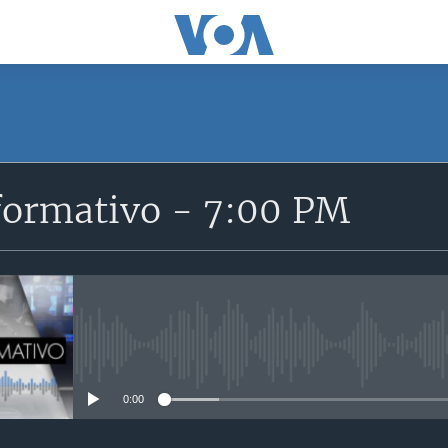
SUSCRÍBETE
formativo - 7:00 PM
Suscríbase
No media source currently avail
0:00