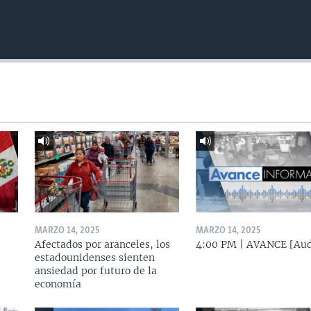
MARZO 14, 2025
MARZO 14, 2025
Afectados por aranceles, los
4:00 PM | AVANCE [Aud
estadounidenses sienten
ansiedad por futuro de la
economía