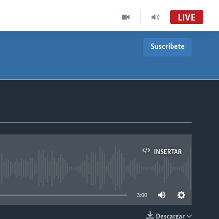
LIVE
Suscríbete
INSERTAR
able
3:00
Descargar