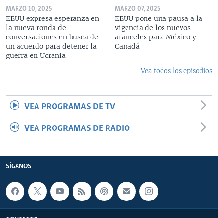
MARZO 10, 2025
MARZO 07, 2025
EEUU expresa esperanza en
EEUU pone una pausa a la
la nueva ronda de
vigencia de los nuevos
conversaciones en busca de
aranceles para México y
un acuerdo para detener la
Canadá
guerra en Ucrania
Vea todos los episodios
VEA PROGRAMAS DE TV
VEA PROGRAMAS DE RADIO
SÍGANOS