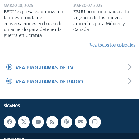
MARZO 10, 2025
MARZO 07, 2025
EEUU expresa esperanza en
EEUU pone una pausa a la
la nueva ronda de
vigencia de los nuevos
conversaciones en busca de
aranceles para México y
un acuerdo para detener la
Canadá
guerra en Ucrania
Vea todos los episodios
VEA PROGRAMAS DE TV
VEA PROGRAMAS DE RADIO
SÍGANOS