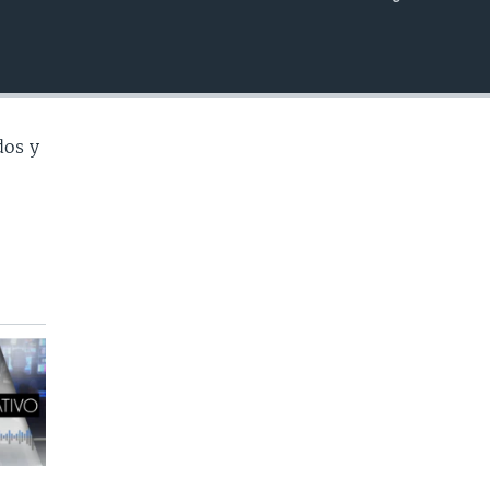
INSERTAR
dos y