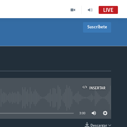
LIVE
Suscríbete
INSERTAR
able
3:00
Descargar