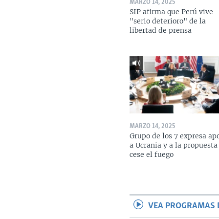
MARZO 14, 2025
SIP afirma que Perú vive
"serio deterioro" de la
libertad de prensa
MARZO 14, 2025
Grupo de los 7 expresa ap
a Ucrania y a la propuesta
cese el fuego
VEA PROGRAMAS 