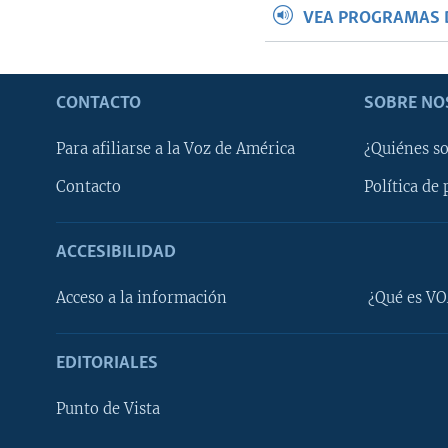
VEA PROGRAMAS 
CONTACTO
SOBRE NO
Para afiliarse a la Voz de América
¿Quiénes s
Contacto
Política de 
ACCESIBILIDAD
Learning English
Acceso a la información
¿Qué es VO
SÍGANOS
EDITORIALES
Punto de Vista
Idiomas