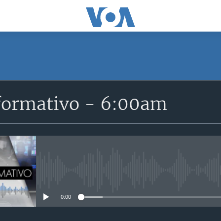
SUSCRÍBETE
formativo - 6:00am
Suscríbase
No media source currently avail
0:00