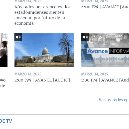
MARZO 14, 2025
MARZO 14, 2025
Afectados por aranceles, los
4:00 PM | AVANCE [Aud
estadounidenses sienten
ansiedad por futuro de la
economía
MARZO 14, 2025
MARZO 14, 2025
oyo
2:00 PM | AVANCE [AUDIO]
1:00 PM | AVANCE [Aud
 de
Vea todos los ep
DE TV