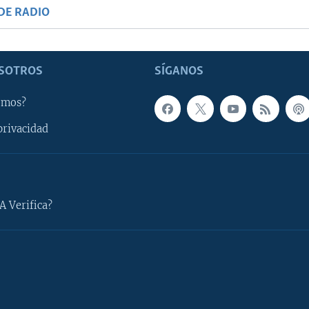
DE RADIO
SOTROS
SÍGANOS
omos?
privacidad
A Verifica?