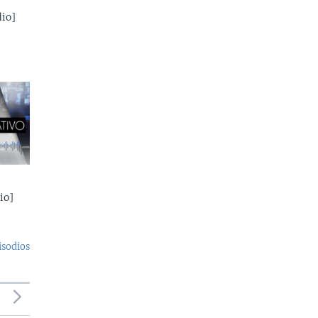
io]
io]
isodios