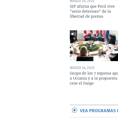
MARZO 14, 2025
SIP afirma que Perú vive
"serio deterioro" de la
libertad de prensa
MARZO 14, 2025
Grupo de los 7 expresa ap
a Ucrania y a la propuesta
cese el fuego
VEA PROGRAMAS 