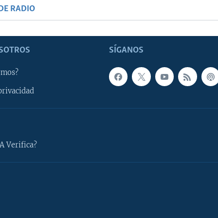
DE RADIO
SOTROS
SÍGANOS
omos?
privacidad
A Verifica?