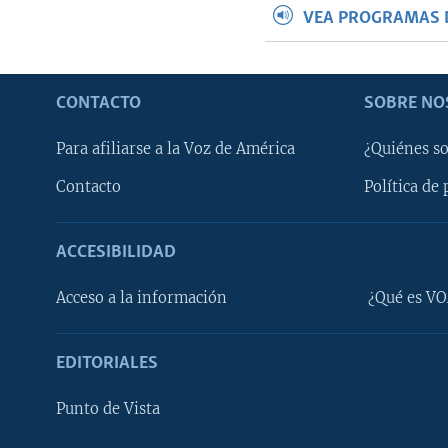
VEA PROGRAMAS 
CONTACTO
SOBRE NO
Para afiliarse a la Voz de América
¿Quiénes s
Contacto
Política de 
ACCESIBILIDAD
Learning English
Acceso a la información
¿Qué es VO
SÍGANOS
EDITORIALES
Punto de Vista
Idiomas