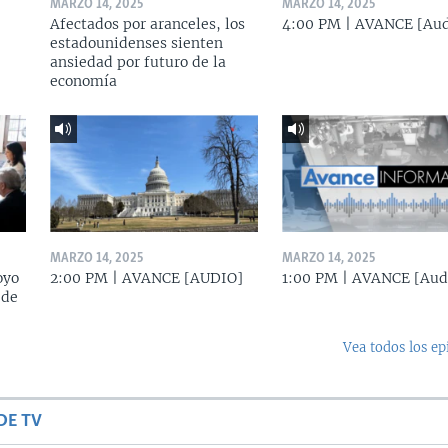
MARZO 14, 2025
MARZO 14, 2025
Afectados por aranceles, los
4:00 PM | AVANCE [Aud
estadounidenses sienten
ansiedad por futuro de la
economía
MARZO 14, 2025
MARZO 14, 2025
oyo
2:00 PM | AVANCE [AUDIO]
1:00 PM | AVANCE [Aud
 de
Vea todos los ep
DE TV