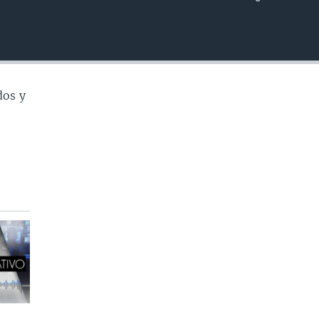
INSERTAR
dos y