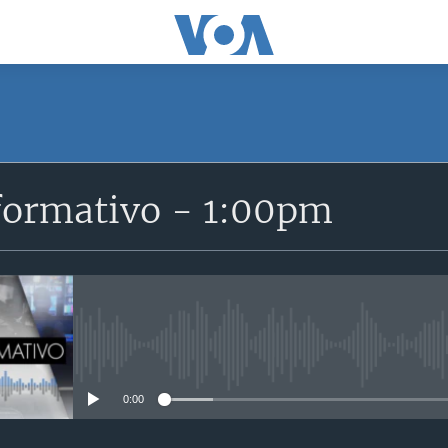
SUSCRÍBETE
formativo - 1:00pm
Suscríbase
No media source currently avail
0:00