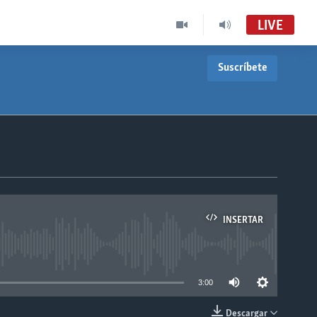
LIVE
Suscríbete
INSERTAR
able
3:00
Descargar