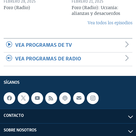
FEBRERO 28, 2025
FEBRERO 21, 2025
Foro (Radio)
Foro (Radio): Ucrania:
alianzas y desacuerdos
Vea todos los episodios
VEA PROGRAMAS DE TV
VEA PROGRAMAS DE RADIO
SÍGANOS
CONTACTO
SOBRE NOSOTROS