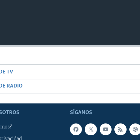
DE TV
DE RADIO
SOTROS
SÍGANOS
omos?
privacidad