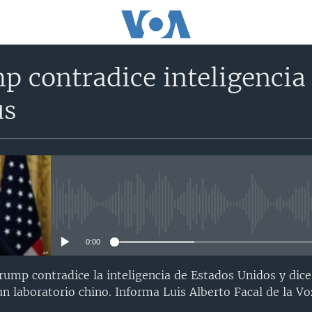
 contradice inteligencia 
us
No media source currently avail
0:00
rump contradice la inteligencia de Estados Unidos y dice
un laboratorio chino. Informa Luis Alberto Facal de la V