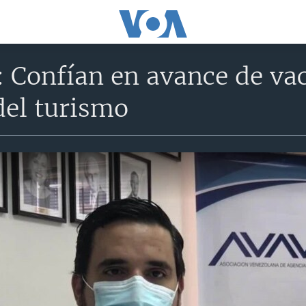
: Confían en avance de va
del turismo