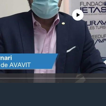
No media source currently avail