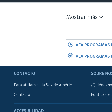
Mostrar más
VEA PROGRAMAS 
VEA PROGRAMAS 
CONTACTO
SOBRE NO
Para afiliarse a la Voz de América
¿Quiénes s
Contacto
Política de 
ACCESIBILIDAD