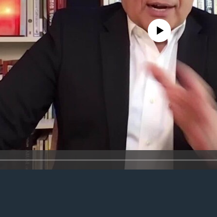
No media source currently avail