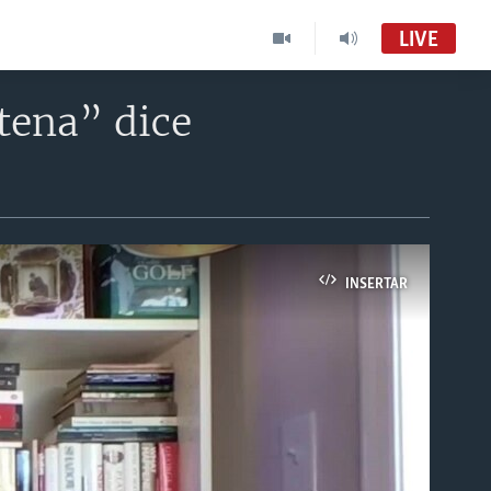
LIVE
tena” dice
INSERTAR