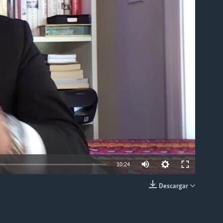
able
10:24
Descargar
INSERTAR